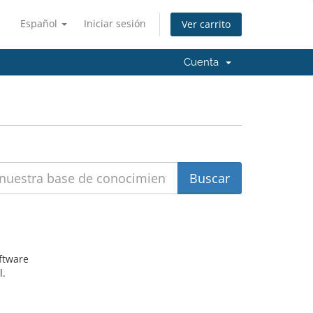
Español
Iniciar sesión
Ver carrito
Cuenta
oftware
l.