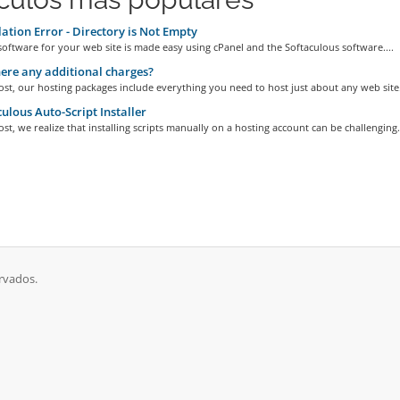
lation Error - Directory is Not Empty
 software for your web site is made easy using cPanel and the Softaculous software....
ere any additional charges?
t, our hosting packages include everything you need to host just about any web site..
ulous Auto-Script Installer
t, we realize that installing scripts manually on a hosting account can be challenging..
rvados.