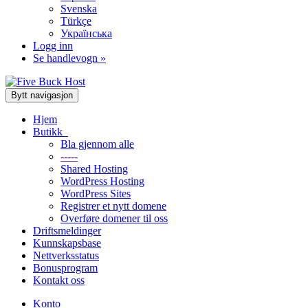
Svenska
Türkçe
Українська
Logg inn
Se handlevogn »
Bytt navigasjon
Hjem
Butikk
Bla gjennom alle
-----
Shared Hosting
WordPress Hosting
WordPress Sites
Registrer et nytt domene
Overføre domener til oss
Driftsmeldinger
Kunnskapsbase
Nettverksstatus
Bonusprogram
Kontakt oss
Konto