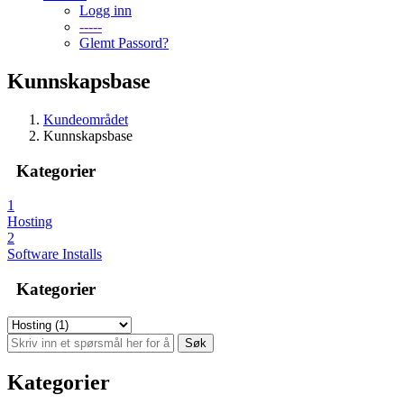
Logg inn
-----
Glemt Passord?
Kunnskapsbase
Kundeområdet
Kunnskapsbase
Kategorier
1
Hosting
2
Software Installs
Kategorier
Kategorier