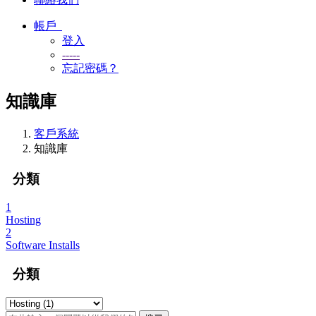
帳戶
登入
-----
忘記密碼？
知識庫
客戶系統
知識庫
分類
1
Hosting
2
Software Installs
分類