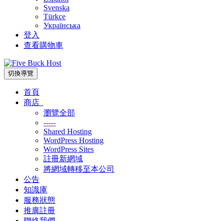
Svenska
Türkçe
Українська
登入
查看購物車
切換導覽
首頁
商店
瀏覽全部
-----
Shared Hosting
WordPress Hosting
WordPress Sites
註冊新網域
將網域轉移至本公司
公告
知識庫
服務狀態
推廣註冊
聯絡我們