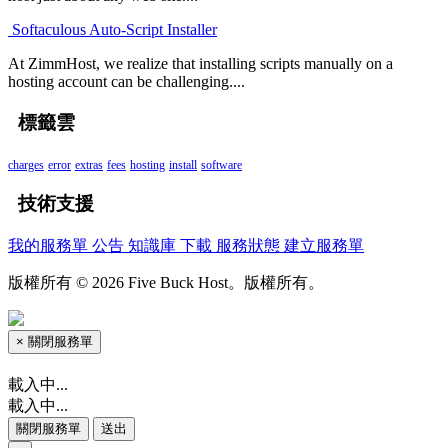
Softaculous Auto-Script Installer
At ZimmHost, we realize that installing scripts manually on a
hosting account can be challenging....
標籤雲
charges
error
extras
fees
hosting
install
software
技術支援
我的服務單
公告
知識庫
下載
服務狀態
建立服務單
版權所有 © 2026 Five Buck Host。版權所有。
×
關閉服務單
載入中...
載入中...
關閉服務單
送出