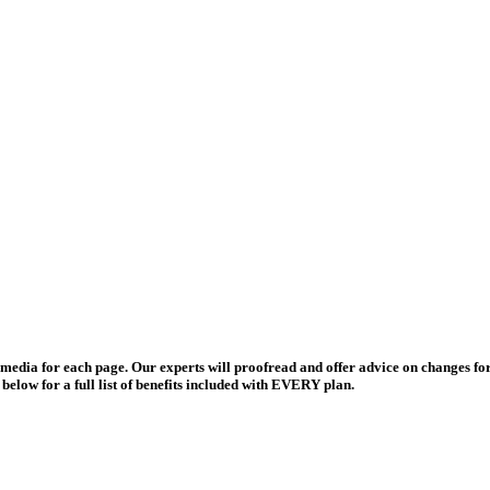
and media for each page. Our experts will proofread and offer advice on changes
elow for a full list of benefits included with EVERY plan.