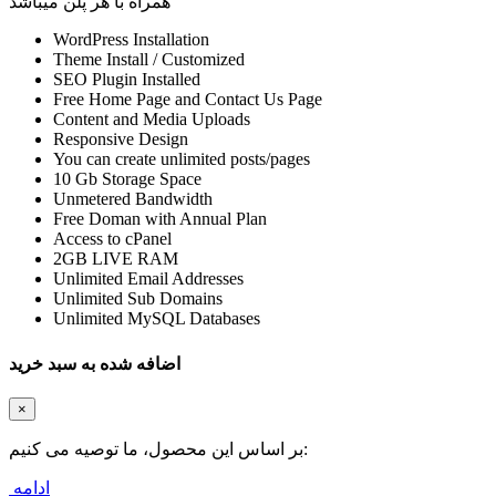
همراه با هر پلن میباشد
WordPress Installation
Theme Install / Customized
SEO Plugin Installed
Free Home Page and Contact Us Page
Content and Media Uploads
Responsive Design
You can create unlimited posts/pages
10 Gb Storage Space
Unmetered Bandwidth
Free Doman with Annual Plan
Access to cPanel
2GB LIVE RAM
Unlimited Email Addresses
Unlimited Sub Domains
Unlimited MySQL Databases
اضافه شده به سبد خرید
×
بر اساس این محصول، ما توصیه می کنیم:
ادامه