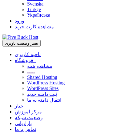
Svenska
Türkçe
Українська
ورود
مشاهده کارت خرید
تغییر وضعیت ناوبری
ناحیه کاربری
فروشگاه
مشاهده همه
-----
Shared Hosting
WordPress Hosting
WordPress Sites
ثبت دامنه جدید
انتقال دامنه به ما
اخبار
مرکز آموزش
وضعیت شبکه
بازاریابی
تماس با ما