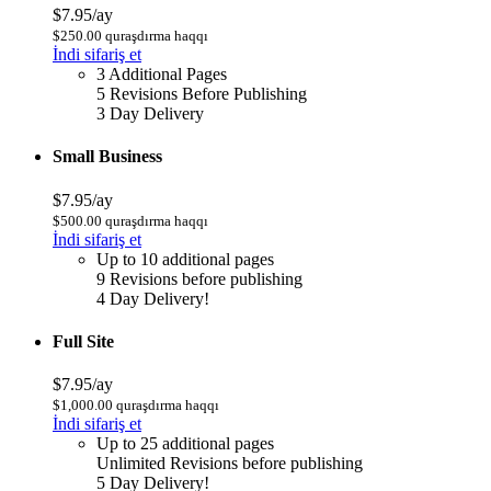
$7.95/ay
$250.00 quraşdırma haqqı
İndi sifariş et
3 Additional Pages
5 Revisions Before Publishing
3 Day Delivery
Small Business
$7.95/ay
$500.00 quraşdırma haqqı
İndi sifariş et
Up to 10 additional pages
9 Revisions before publishing
4 Day Delivery!
Full Site
$7.95/ay
$1,000.00 quraşdırma haqqı
İndi sifariş et
Up to 25 additional pages
Unlimited Revisions before publishing
5 Day Delivery!