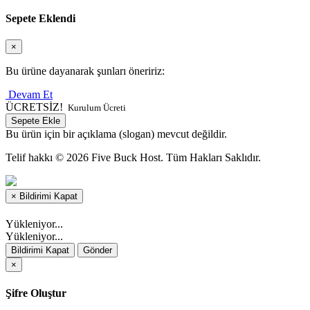
Sepete Eklendi
×
Bu ürüne dayanarak şunları öneririz:
Devam Et
ÜCRETSİZ!
Kurulum Ücreti
Sepete Ekle
Bu ürün için bir açıklama (slogan) mevcut değildir.
Telif hakkı © 2026 Five Buck Host. Tüm Hakları Saklıdır.
×
Bildirimi Kapat
Yükleniyor...
Yükleniyor...
Bildirimi Kapat
Gönder
×
Şifre Oluştur