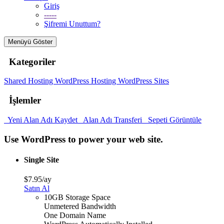
Giriş
-----
Şifremi Unuttum?
Menüyü Göster
Kategoriler
Shared Hosting
WordPress Hosting
WordPress Sites
İşlemler
Yeni Alan Adı Kaydet
Alan Adı Transferi
Sepeti Görüntüle
Use WordPress to power your web site.
Single Site
$7.95/ay
Satın Al
10GB Storage Space
Unmetered Bandwidth
One Domain Name