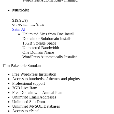
WordPress Automatically Installed
Multi-Site
$19.95/ay
$19.95 Kurulum Ücreti
Satın Al
Unlimited Sites from One Install
Domain or Subdomain Installs
15GB Storage Space
Unmetered Bandwidth
One Domain Name
WordPress Automatically Installed
Tüm Paketlerle Sunulan
Free WordPress Installation
Access to hundreds of themes and plugins
Professional support
2GB Live Ram
Free Domain with Annual Plan
Unlimited Email Addresses
Unlimited Sub Domains
Unlimited MySQL Databases
Access to cPanel