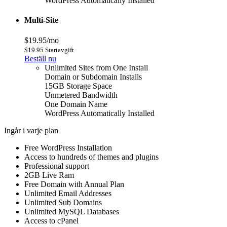
WordPress Automatically Installed
Multi-Site
$19.95/mo
$19.95 Startavgift
Beställ nu
Unlimited Sites from One Install
Domain or Subdomain Installs
15GB Storage Space
Unmetered Bandwidth
One Domain Name
WordPress Automatically Installed
Ingår i varje plan
Free WordPress Installation
Access to hundreds of themes and plugins
Professional support
2GB Live Ram
Free Domain with Annual Plan
Unlimited Email Addresses
Unlimited Sub Domains
Unlimited MySQL Databases
Access to cPanel