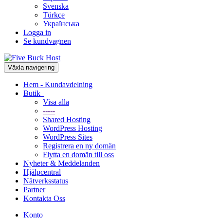
Svenska
Türkçe
Українська
Logga in
Se kundvagnen
Växla navigering
Hem - Kundavdelning
Butik
Visa alla
-----
Shared Hosting
WordPress Hosting
WordPress Sites
Registrera en ny domän
Flytta en domän till oss
Nyheter & Meddelanden
Hjälpcentral
Nätverksstatus
Partner
Kontakta Oss
Konto