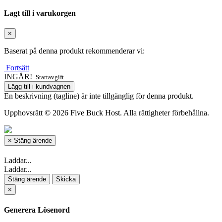
Lagt till i varukorgen
×
Baserat på denna produkt rekommenderar vi:
Fortsätt
INGÅR!
Startavgift
Lägg till i kundvagnen
En beskrivning (tagline) är inte tillgänglig för denna produkt.
Upphovsrätt © 2026 Five Buck Host. Alla rättigheter förbehållna.
×
Stäng ärende
Laddar...
Laddar...
Stäng ärende
Skicka
×
Generera Lösenord