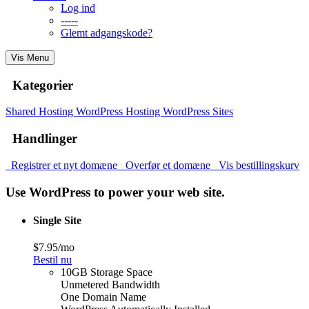
Log ind
-----
Glemt adgangskode?
Vis Menu
Kategorier
Shared Hosting
WordPress Hosting
WordPress Sites
Handlinger
Registrer et nyt domæne
Overfør et domæne
Vis bestillingskurv
Use WordPress to power your web site.
Single Site
$7.95/mo
Bestil nu
10GB Storage Space
Unmetered Bandwidth
One Domain Name