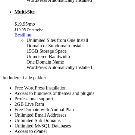
WordPress Automatically Installed
Multi-Site
$19.95/mo
$19.95 Oprettelse
Bestil nu
Unlimited Sites from One Install
Domain or Subdomain Installs
15GB Storage Space
Unmetered Bandwidth
One Domain Name
WordPress Automatically Installed
Inkluderet i alle pakker
Free WordPress Installation
Access to hundreds of themes and plugins
Professional support
2GB Live Ram
Free Domain with Annual Plan
Unlimited Email Addresses
Unlimited Sub Domains
Unlimited MySQL Databases
Access to cPanel