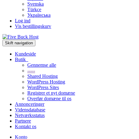
Svenska
Türkçe
Українська
Log ind
Vis bestillingskurv
Skift navigation
Kundeside
Butik
Gennemse alle
-----
Shared Hosting
WordPress Hosting
WordPress Sites
Registrer et nyt domæne
Overfør domæne til os
Annonceringer
Vidensdatabase
Netværksstatus
Partnere
Kontakt os
Konto