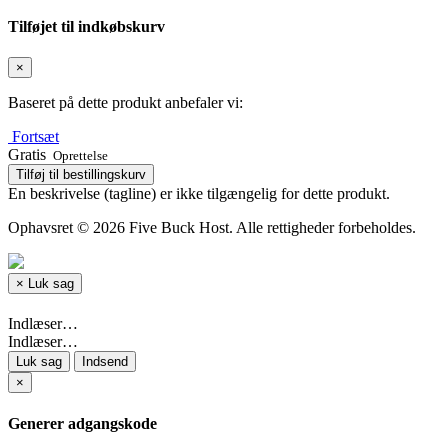
Tilføjet til indkøbskurv
×
Baseret på dette produkt anbefaler vi:
Fortsæt
Gratis
Oprettelse
Tilføj til bestillingskurv
En beskrivelse (tagline) er ikke tilgængelig for dette produkt.
Ophavsret © 2026 Five Buck Host. Alle rettigheder forbeholdes.
×
Luk sag
Indlæser…
Indlæser…
Luk sag
Indsend
×
Generer adgangskode