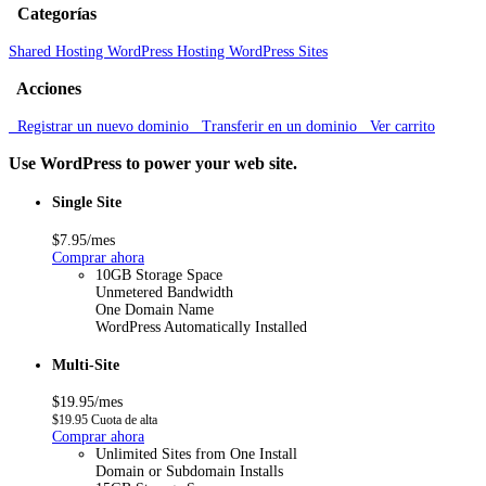
Categorías
Shared Hosting
WordPress Hosting
WordPress Sites
Acciones
Registrar un nuevo dominio
Transferir en un dominio
Ver carrito
Use WordPress to power your web site.
Single Site
$7.95/mes
Comprar ahora
10GB Storage Space
Unmetered Bandwidth
One Domain Name
WordPress Automatically Installed
Multi-Site
$19.95/mes
$19.95 Cuota de alta
Comprar ahora
Unlimited Sites from One Install
Domain or Subdomain Installs