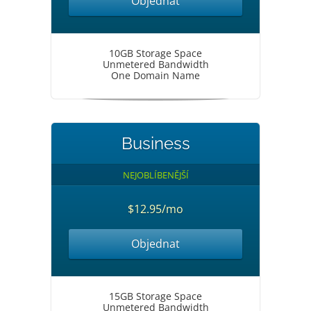
Objednat
10GB Storage Space
Unmetered Bandwidth
One Domain Name
Business
NEJOBLÍBENĚJŠÍ
$12.95/mo
Objednat
15GB Storage Space
Unmetered Bandwidth