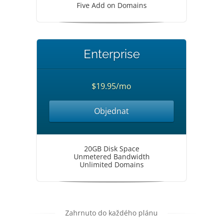
Five Add on Domains
Enterprise
$19.95/mo
Objednat
20GB Disk Space
Unmetered Bandwidth
Unlimited Domains
Zahrnuto do každého plánu