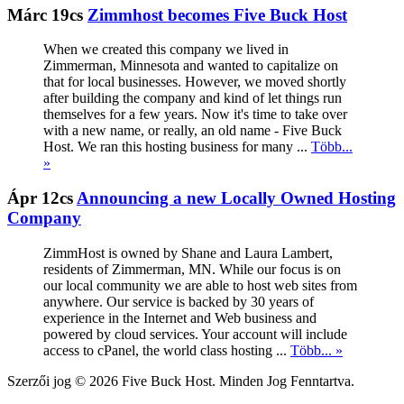
Márc 19cs
Zimmhost becomes Five Buck Host
When we created this company we lived in
Zimmerman, Minnesota and wanted to capitalize on
that for local businesses. However, we moved shortly
after building the company and kind of let things run
themselves for a few years. Now it's time to take over
with a new name, or really, an old name - Five Buck
Host. We ran this hosting business for many ...
Több...
»
Ápr 12cs
Announcing a new Locally Owned Hosting
Company
ZimmHost is owned by Shane and Laura Lambert,
residents of Zimmerman, MN. While our focus is on
our local community we are able to host web sites from
anywhere. Our service is backed by 30 years of
experience in the Internet and Web business and
powered by cloud services. Your account will include
access to cPanel, the world class hosting ...
Több... »
Szerzői jog © 2026 Five Buck Host. Minden Jog Fenntartva.