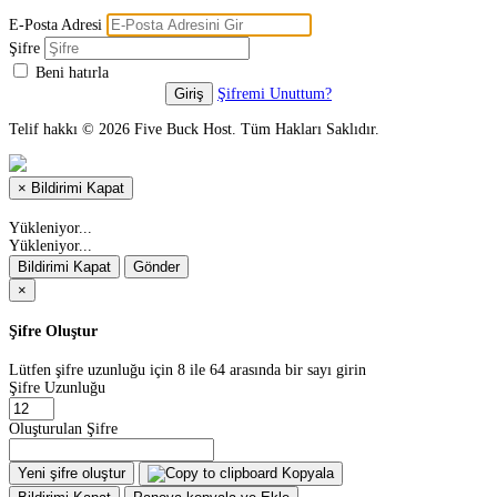
E-Posta Adresi
Şifre
Beni hatırla
Şifremi Unuttum?
Telif hakkı © 2026 Five Buck Host. Tüm Hakları Saklıdır.
×
Bildirimi Kapat
Yükleniyor...
Yükleniyor...
Bildirimi Kapat
Gönder
×
Şifre Oluştur
Lütfen şifre uzunluğu için 8 ile 64 arasında bir sayı girin
Şifre Uzunluğu
Oluşturulan Şifre
Yeni şifre oluştur
Kopyala