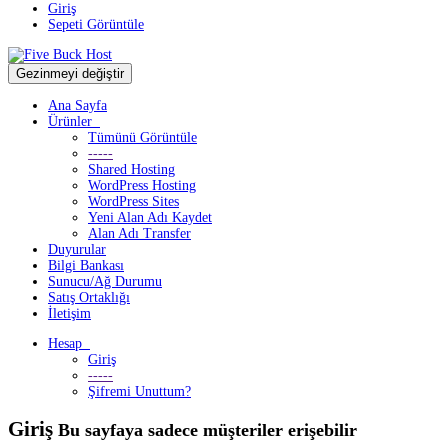
Giriş
Sepeti Görüntüle
Gezinmeyi değiştir
Ana Sayfa
Ürünler
Tümünü Görüntüle
-----
Shared Hosting
WordPress Hosting
WordPress Sites
Yeni Alan Adı Kaydet
Alan Adı Transfer
Duyurular
Bilgi Bankası
Sunucu/Ağ Durumu
Satış Ortaklığı
İletişim
Hesap
Giriş
-----
Şifremi Unuttum?
Giriş
Bu sayfaya sadece müşteriler erişebilir