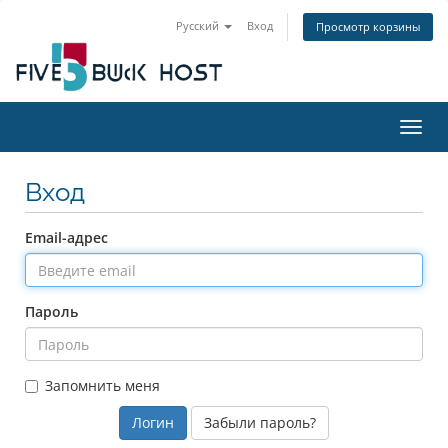
Русский
Вход
Просмотр корзины
Пере
Вход
Email-адрес
Пароль
Запомнить меня
Забыли пароль?