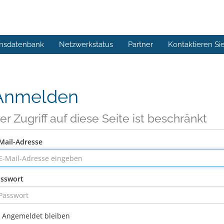
nsdatenbank
Netzwerkstatus
Partner
Kontaktieren Si
Anmelden
er Zugriff auf diese Seite ist beschränkt
Mail-Adresse
sswort
Angemeldet bleiben