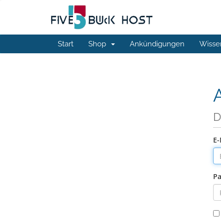
Start
Shop
Ankündigungen
Wisse
D
E-
Pa