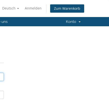
Deutsch
Anmelden
Zum Warenkorb
e uns
Konto