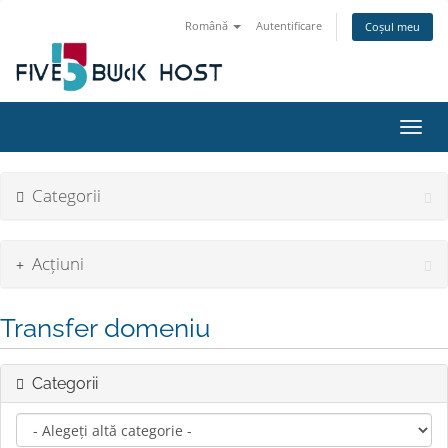
Română
Autentificare
Coșul meu
Navig
Categorii
Acțiuni
Transfer domeniu
Categorii