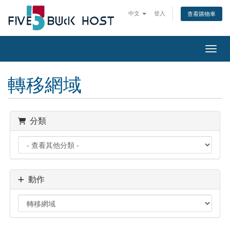
中文
登入
查看購物車
切換
轉移網域
分類
動作