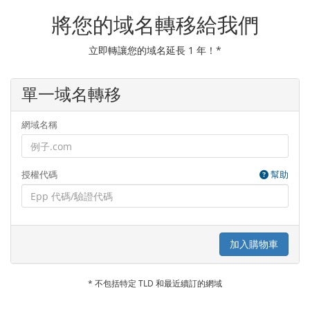
將您的域名轉移給我們
立即轉讓您的域名延長 1 年！*
單一域名轉移
網域名稱
授權代碼
幫助
加入購物車
* 不包括特定 TLD 和最近續訂的網域