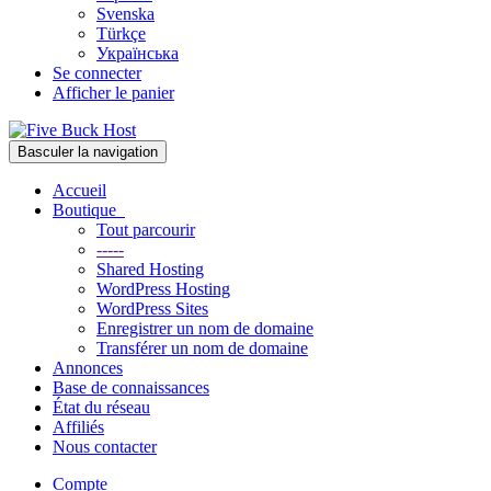
Svenska
Türkçe
Українська
Se connecter
Afficher le panier
Basculer la navigation
Accueil
Boutique
Tout parcourir
-----
Shared Hosting
WordPress Hosting
WordPress Sites
Enregistrer un nom de domaine
Transférer un nom de domaine
Annonces
Base de connaissances
État du réseau
Affiliés
Nous contacter
Compte