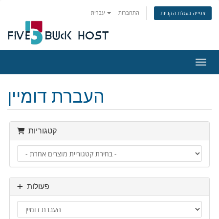
התחברות
עברית
צפייה בעגלת הקניות
ניווט
העברת דומיין
קטגוריות
פעולות