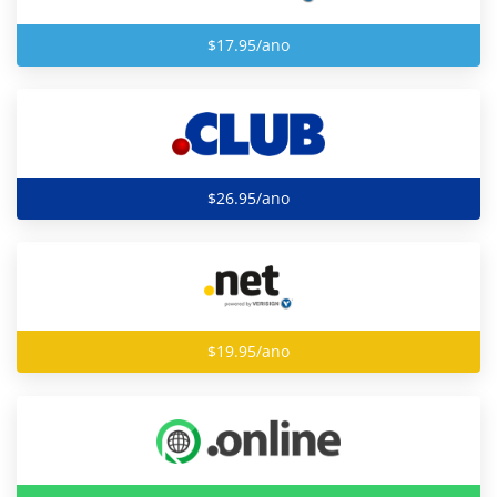
$17.95/ano
$26.95/ano
$19.95/ano