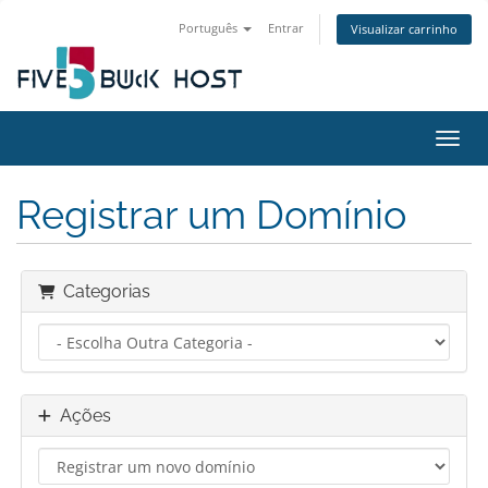
Português
Entrar
Visualizar carrinho
Alter
Registrar um Domínio
Categorias
Ações