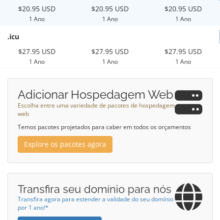
$20.95 USD
$20.95 USD
$20.95 USD
1 Ano
1 Ano
1 Ano
.icu
$27.95 USD
$27.95 USD
$27.95 USD
1 Ano
1 Ano
1 Ano
Adicionar Hospedagem Web
Escolha entre uma variedade de pacotes de hospedagem
web
Temos pacotes projetados para caber em todos os orçamentos
Explore os pacotes agora
Transfira seu domínio para nós
Transfira agora para estender a validade do seu domínio
por 1 ano!*