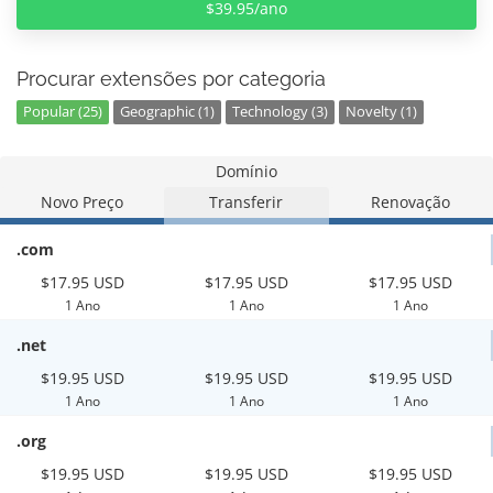
$39.95/ano
Procurar extensões por categoria
Popular (25)
Geographic (1)
Technology (3)
Novelty (1)
Domínio
Novo Preço
Transferir
Renovação
.com
$17.95 USD
$17.95 USD
$17.95 USD
1 Ano
1 Ano
1 Ano
.net
$19.95 USD
$19.95 USD
$19.95 USD
1 Ano
1 Ano
1 Ano
.org
$19.95 USD
$19.95 USD
$19.95 USD