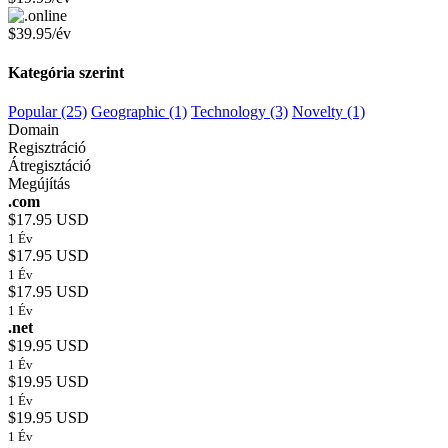
$39.95/év
Kategória szerint
Popular (25)
Geographic (1)
Technology (3)
Novelty (1)
Domain
Regisztráció
Átregisztáció
Megújítás
.com
$17.95 USD
1 Év
$17.95 USD
1 Év
$17.95 USD
1 Év
.net
$19.95 USD
1 Év
$19.95 USD
1 Év
$19.95 USD
1 Év