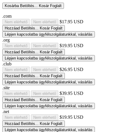
Kosárba
Betöltés...
Kosár
Foglalt
.com
$17.95 USD
Nem elérhető
Nem elérhető
Hozzáad
Betöltés...
Kosár
Foglalt
Lépjen kapcsolatba ügyfélszolgálatunkkal, vásárlás
.org
$19.95 USD
Nem elérhető
Nem elérhető
Hozzáad
Betöltés...
Kosár
Foglalt
Lépjen kapcsolatba ügyfélszolgálatunkkal, vásárlás
.club
$26.95 USD
Nem elérhető
Nem elérhető
Hozzáad
Betöltés...
Kosár
Foglalt
Lépjen kapcsolatba ügyfélszolgálatunkkal, vásárlás
.site
$39.95 USD
Nem elérhető
Nem elérhető
Hozzáad
Betöltés...
Kosár
Foglalt
Lépjen kapcsolatba ügyfélszolgálatunkkal, vásárlás
.net
$19.95 USD
Nem elérhető
Nem elérhető
Hozzáad
Betöltés...
Kosár
Foglalt
Lépjen kapcsolatba ügyfélszolgálatunkkal, vásárlás