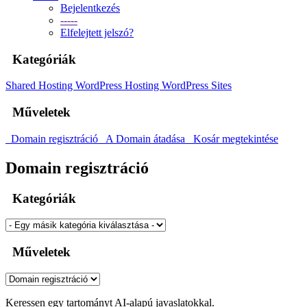
Bejelentkezés
-----
Elfelejtett jelszó?
Kategóriák
Shared Hosting
WordPress Hosting
WordPress Sites
Műveletek
Domain regisztráció
A Domain átadása
Kosár megtekintése
Domain regisztráció
Kategóriák
Műveletek
Keressen egy tartományt AI-alapú javaslatokkal.