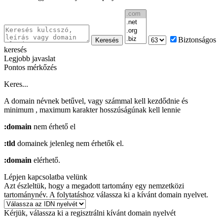
Biztonságos
Keresés
keresés
Legjobb javaslat
Pontos mérkőzés
Keres...
A domain névnek betűvel, vagy számmal kell kezdődnie
és
minimum
, maximum
karakter hosszúságúnak kell lennie
:domain
nem érhető el
:tld
domainek jelenleg nem érhetők el.
:domain
elérhető.
Lépjen kapcsolatba velünk
Azt észleltük, hogy a megadott tartomány egy nemzetközi
tartománynév. A folytatáshoz válassza ki a kívánt domain nyelvet.
Kérjük, válassza ki a regisztrálni kívánt domain nyelvét