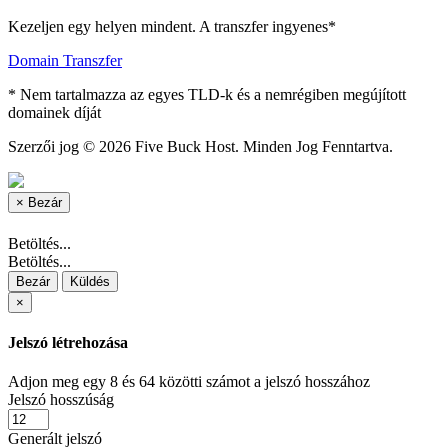
Kezeljen egy helyen mindent. A transzfer ingyenes*
Domain Transzfer
* Nem tartalmazza az egyes TLD-k és a nemrégiben megújított
domainek díját
Szerzői jog © 2026 Five Buck Host. Minden Jog Fenntartva.
×
Bezár
Betöltés...
Betöltés...
Bezár
Küldés
×
Jelszó létrehozása
Adjon meg egy 8 és 64 közötti számot a jelszó hosszához
Jelszó hosszúság
Generált jelszó