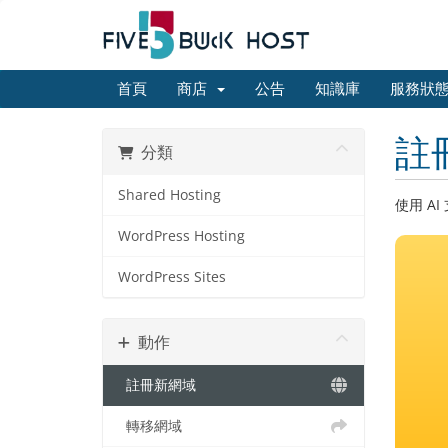
首頁
商店
公告
知識庫
服務狀
註
分類
Shared Hosting
使用 A
WordPress Hosting
WordPress Sites
動作
註冊新網域
轉移網域