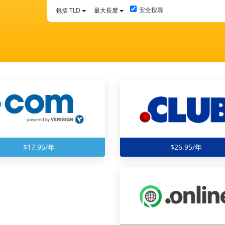
安全搜尋
包括 TLD
最大長度
$17.95/年
$26.95/年