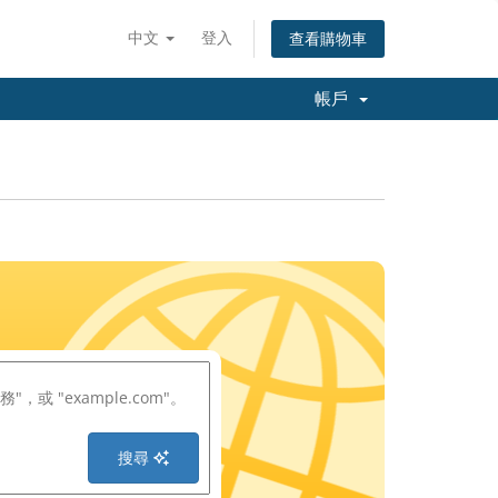
中文
登入
查看購物車
帳戶
搜尋