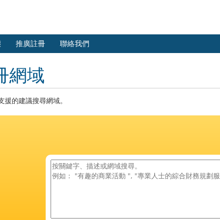
態
推廣註冊
聯絡我們
冊網域
I 支援的建議搜尋網域。